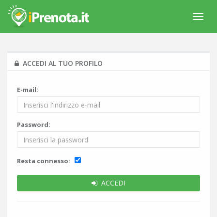
Menù
Navig
ACCEDI AL TUO PROFILO
E-mail:
Password:
Resta connesso:
ACCEDI